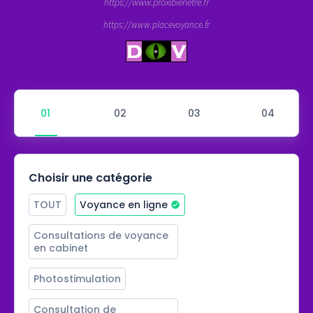
https://www.proxibienetre.fr
https://www.placevoyance.fr
Choisir une catégorie
TOUT
Voyance en ligne
Consultations de voyance 
en cabinet
Photostimulation
Consultation de 