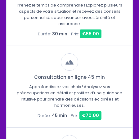
Prenez le temps de comprendre ! Explorez plusieurs
aspects de votre situation et recevez des conseils
personnalisés pour avancer avec sérénité et
assurance.
30 min
€55.00
Durée:
Prix:
Consultation en ligne 45 min
Approfondissez vos choix ! Analysez vos
préoccupations en détail et profitez d’une guidance
intuitive pour prendre des décisions éclairées et
harmonieuses.
45 min
€70.00
Durée:
Prix: