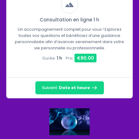
Consultation en ligne 1 h
Un accompagnement complet pour vous ! Explorez
toutes vos questions et bénéficiez d’une guidance
personnalisée afin d’avancer sereinement dans votre
vie personnelle ou professionnelle.
1 h
€90.00
Durée:
Prix:
Suivant:
Date et heure