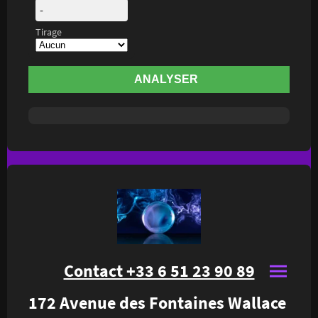
-
Tirage
ANALYSER
Contact +33 6 51 23 90 89
172 Avenue des Fontaines Wallace