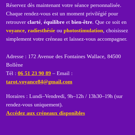
Réservez dès maintenant votre séance personnalisée.
Chaque rendez-vous est un moment privilégié pour
retrouver
clarté
,
équilibre
et
bien-être
. Que ce soit en
voyance
,
radiesthésie
ou
photostimulation
, choisissez
simplement votre créneau et laissez-vous accompagner.
Adresse : 172 Avenue des Fontaines Wallace, 84500
Bollène
Tél :
06 51 23 90 89
– Email :
tarot.voyance84@gmail.com
Horaires : Lundi–Vendredi, 9h–12h / 13h30–19h (sur
rendez-vous uniquement).
Accédez aux créneaux disponibles