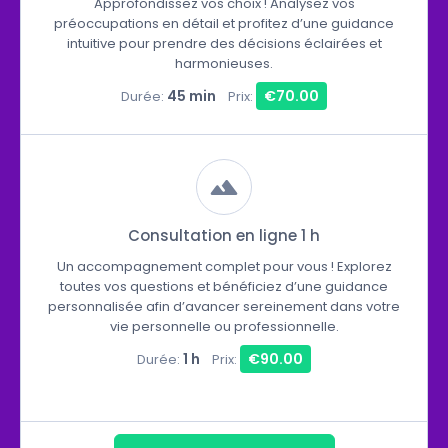
Approfondissez vos choix ! Analysez vos
préoccupations en détail et profitez d’une guidance
intuitive pour prendre des décisions éclairées et
harmonieuses.
45 min
€70.00
Durée:
Prix:
Consultation en ligne 1 h
Un accompagnement complet pour vous ! Explorez
toutes vos questions et bénéficiez d’une guidance
personnalisée afin d’avancer sereinement dans votre
vie personnelle ou professionnelle.
1 h
€90.00
Durée:
Prix: