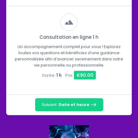
Consultation en ligne 1 h
Un accompagnement complet pour vous ! Explorez
toutes vos questions et bénéficiez d’une guidance
personnalisée afin d’avancer sereinement dans votre
vie personnelle ou professionnelle.
1 h
€90.00
Durée:
Prix:
Suivant:
Date et heure