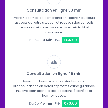
Consultation en ligne 30 min
Prenez le temps de comprendre ! Explorez plusieurs
aspects de votre situation et recevez des conseils
personnalisés pour avancer avec sérénité et
assurance.
30 min
€55.00
Durée:
Prix:
Consultation en ligne 45 min
Approfondissez vos choix ! Analysez vos
préoccupations en détail et profitez d’une guidance
intuitive pour prendre des décisions éclairées et
harmonieuses.
45 min
€70.00
Durée:
Prix: