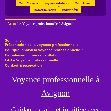
Tarot Thérapie
Voyance à distance
Tarot Amour
Photostimulation
Radiesthésie
Accueil
>
Voyance professionnelle à Avignon
Sommaire :
Présentation de la voyance professionnelle
Pourquoi choisir la voyance professionnelle ?
Déroulement d’une consultation
FAQ – Voyance professionnelle
Contact & réservation
Voyance professionnelle à
Avignon
Guidance claire et intuitive avec