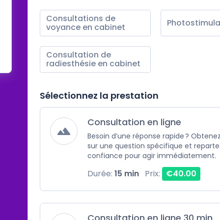
Consultations de 
Photostimula
voyance en cabinet
Consultation de 
radiesthésie en cabinet
Sélectionnez la prestation
Consultation en ligne
Besoin d’une réponse rapide ? Obtenez
sur une question spécifique et repartez
confiance pour agir immédiatement.
Durée:
15 min
Prix:
€40.00
Consultation en ligne 30 min