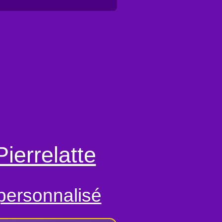
ierrelatte
personnalisé