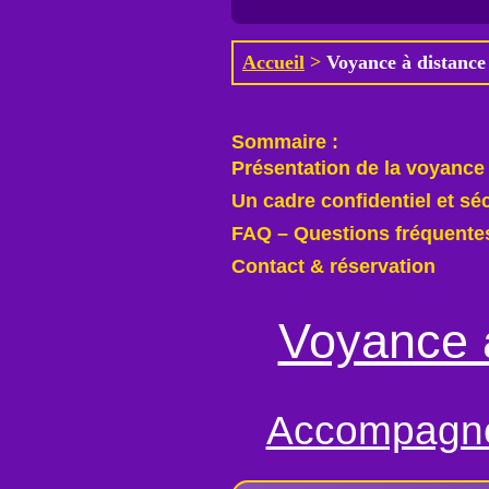
Accueil
>
Voyance à distance 
Sommaire :
Présentation de la voyance
Un cadre confidentiel et sé
FAQ – Questions fréquente
Contact & réservation
Voyance à
Accompagnem