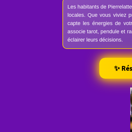
Les habitants de Pierrelatt
locales. Que vous viviez 
capte les énergies de vot
associe tarot, pendule et r
éclairer leurs décisions.
✨ Rés