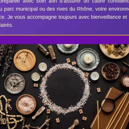
préparée avec soin afin d’assurer un cadre confident
du parc municipal ou des rives du Rhône, votre environ
ce. Je vous accompagne toujours avec bienveillance et 
airés.