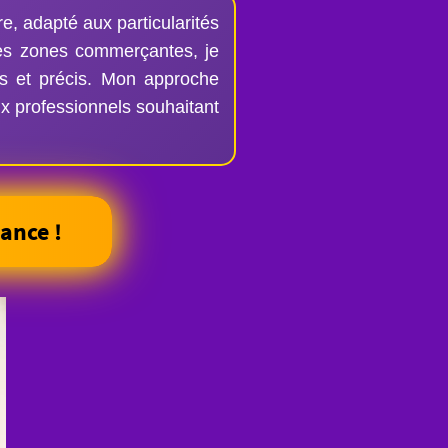
e, adapté aux particularités
des zones commerçantes, je
rs et précis. Mon approche
ux professionnels souhaitant
ance !