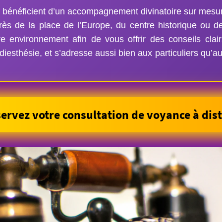
e bénéficient d’un accompagnement divinatoire sur mesur
près de la place de l’Europe, du centre historique ou 
re environnement afin de vous offrir des conseils clai
adiesthésie, et s’adresse aussi bien aux particuliers qu’a
ervez votre consultation de voyance à dist