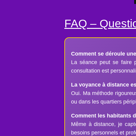
FAQ – Questio
Comment se déroule une c
La séance peut se faire 
consultation est personnal
La voyance à distance est
Oui. Ma méthode rigoureuse
ou dans les quartiers périp
Comment les habitants de 
Même à distance, je capt
besoins personnels et profe