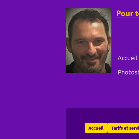
Pour t
Accueil
Photost
Accueil
Tarifs et serv