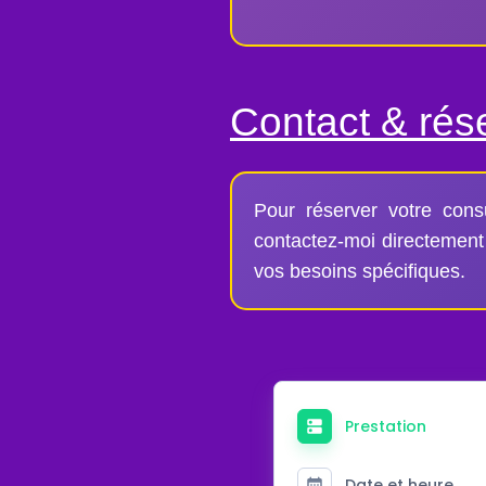
Contact & rés
Pour réserver votre consu
contactez-moi directement 
vos besoins spécifiques.
Prestation
Date et heure