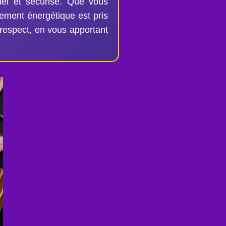
iel et sécurisé. Que vous
nement énergétique est pris
respect, en vous apportant