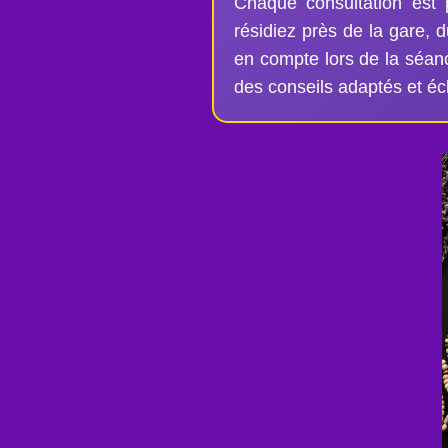
Chaque consultation est 
résidiez près de la gare, 
en compte lors de la séan
des conseils adaptés et écl