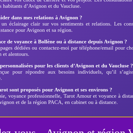
s habitants d’Avignon et du Vaucluse.
ider dans mes relations à Avignon ?
un éclairage clair sur vos sentiments et relations. Les cons
istance pour Avignon et sa région.
e de voyance à Bollène ou à distance depuis Avignon ?
 pages dédiées ou contactez-moi par téléphone/email pour choi
 et alentours.
 personnalisées pour les clients d’Avignon et du Vaucluse ?
çue pour répondre aux besoins individuels, qu’il s’agis
.
arot sont proposés pour Avignon et ses environs ?
e, voyance professionnelle, Tarot Amour et voyance à dista
vignon et de la région PACA, en cabinet ou à distance.
ez-vous – Avignon et région 