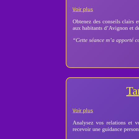
Voir plus
Obtenez des conseils clairs e
aux habitants d’Avignon et de
“Cette séance m’a apporté co
Ta
Voir plus
Analysez vos relations et 
recevoir une guidance personn