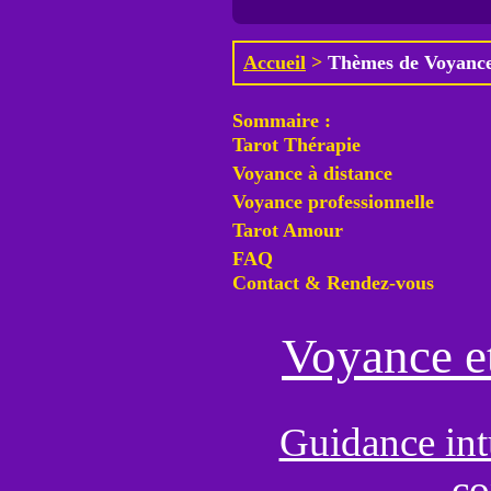
Accueil
>
Thèmes de Voyance
Sommaire :
Tarot Thérapie
Voyance à distance
Voyance professionnelle
Tarot Amour
FAQ
Contact & Rendez-vous
Voyance et
Guidance int
co