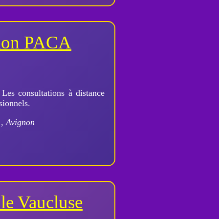
égion PACA
 Les consultations à distance
sionnels.
., Avignon
le Vaucluse