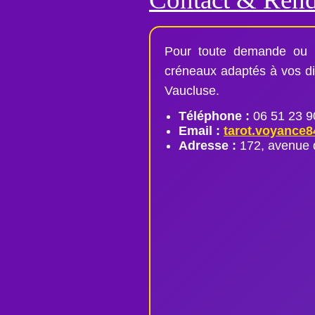
Pour toute demande ou p
créneaux adaptés à vos dis
Vaucluse.
Téléphone :
06 51 23 9
Email :
tarot.voyance
Adresse :
172, avenue 