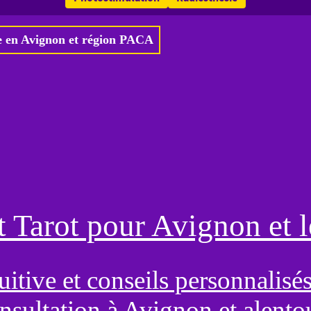
 en Avignon et région PACA
 Tarot pour Avignon et 
uitive et conseils personnalisé
nsultation à Avignon et alento