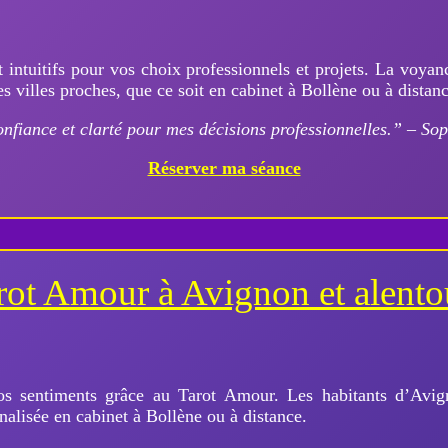
t intuitifs pour vos choix professionnels et projets. La voyan
s villes proches, que ce soit en cabinet à Bollène ou à distanc
nfiance et clarté pour mes décisions professionnelles.” – Sop
Réserver ma séance
rot Amour à Avignon et alento
vos sentiments grâce au Tarot Amour. Les habitants d’Avig
alisée en cabinet à Bollène ou à distance.