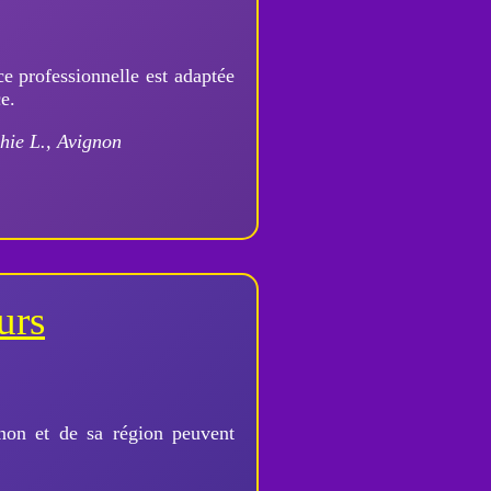
ce professionnelle est adaptée
e.
hie L., Avignon
urs
non et de sa région peuvent