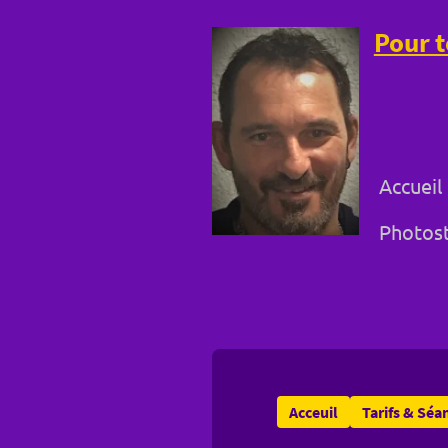
Pour t
Accueil
Photost
Acceuil
Tarifs & Séa