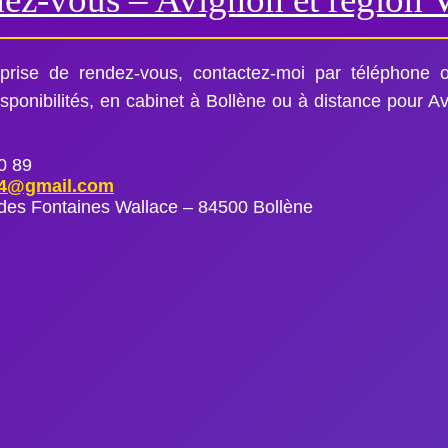
rise de rendez-vous, contactez-moi par téléphone 
ponibilités, en cabinet à Bollène ou à distance pour Av
0 89
84@gmail.com
des Fontaines Wallace – 84500 Bollène