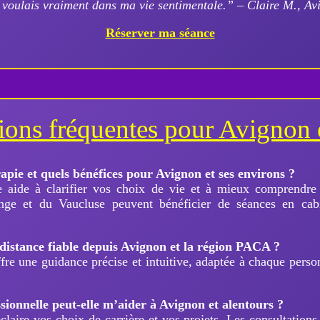
e voulais vraiment dans ma vie sentimentale.” – Claire M., Av
Réserver ma séance
ons fréquentes pour Avignon e
apie et quels bénéfices pour Avignon et ses environs ?
 aide à clarifier vos choix de vie et à mieux comprendre
nge et du Vaucluse peuvent bénéficier de séances en cab
.
 distance fiable depuis Avignon et la région PACA ?
ffre une guidance précise et intuitive, adaptée à chaque per
ionnelle peut-elle m’aider à Avignon et alentours ?
laire vos choix de carrière et vos projets. Les consultations