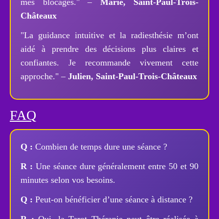
mes blocages." –
Marie, Saint-Paul-Trois-
Châteaux
"La guidance intuitive et la radiesthésie m’ont
aidé à prendre des décisions plus claires et
confiantes. Je recommande vivement cette
approche." –
Julien, Saint-Paul-Trois-Châteaux
FAQ
Q :
Combien de temps dure une séance ?
R :
Une séance dure généralement entre 50 et 90
minutes selon vos besoins.
Q :
Peut-on bénéficier d’une séance à distance ?
R :
Oui, la Tarot Thérapie peut être réalisée à