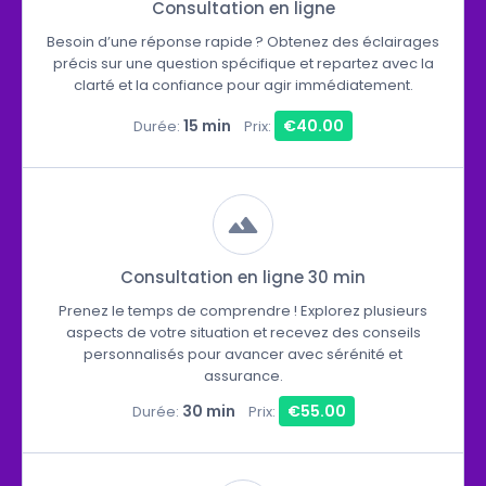
Consultation en ligne
Besoin d’une réponse rapide ? Obtenez des éclairages
précis sur une question spécifique et repartez avec la
clarté et la confiance pour agir immédiatement.
15 min
€40.00
Durée:
Prix:
Consultation en ligne 30 min
Prenez le temps de comprendre ! Explorez plusieurs
aspects de votre situation et recevez des conseils
personnalisés pour avancer avec sérénité et
assurance.
30 min
€55.00
Durée:
Prix: