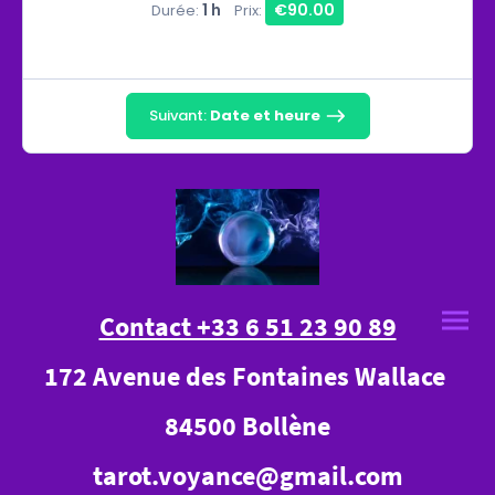
1 h
€90.00
Durée:
Prix:
Suivant:
Date et heure
Contact +33 6 51 23 90 89
172 Avenue des Fontaines Wallace
84500 Bollène
tarot.voyance@gmail.com