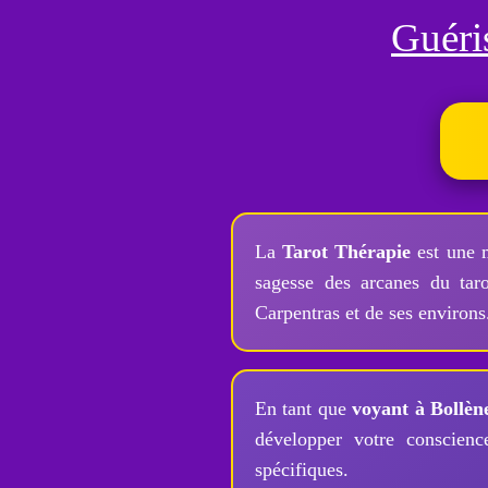
Guéri
La
Tarot Thérapie
est une 
sagesse des arcanes du tar
Carpentras et de ses environs
En tant que
voyant à Bollèn
développer votre conscienc
spécifiques.