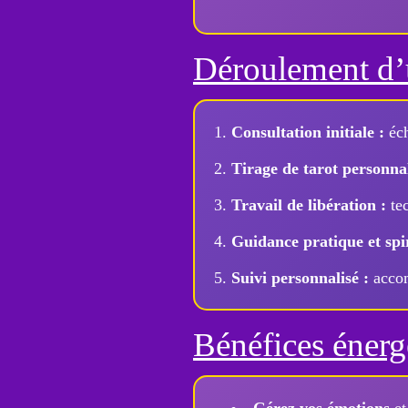
Déroulement d’
Consultation initiale :
éch
Tirage de tarot personnal
Travail de libération :
tec
Guidance pratique et spir
Suivi personnalisé :
accom
Bénéfices énerg