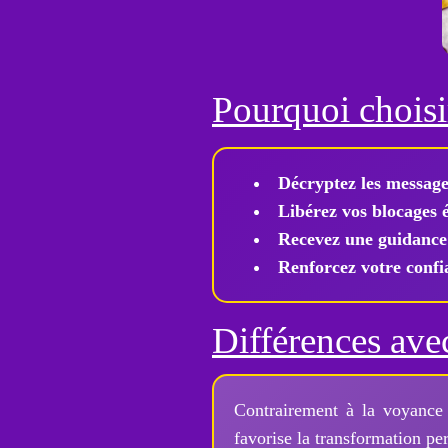
Pourquoi choisir
Décryptez les message
Libérez vos blocages 
Recevez une guidance 
Renforcez votre confia
Différences avec
Contrairement à la voyance 
favorise la transformation pe