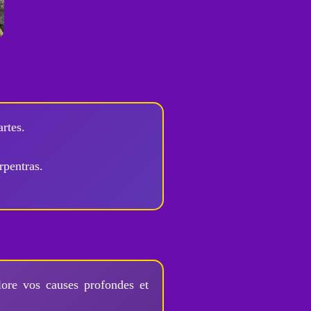
rtes.
rpentras.
lore vos causes profondes et