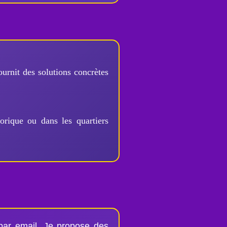
urnit des solutions concrètes
orique ou dans les quartiers
par email. Je propose des