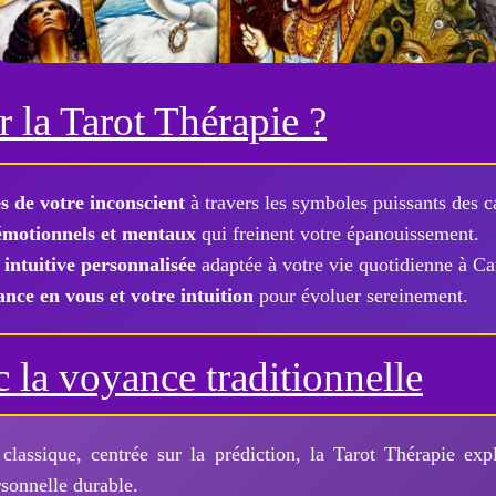
 la Tarot Thérapie ?
s de votre inconscient
à travers les symboles puissants des ca
émotionnels et mentaux
qui freinent votre épanouissement.
intuitive personnalisée
adaptée à votre vie quotidienne à Ca
nce en vous et votre intuition
pour évoluer sereinement.
 la voyance traditionnelle
classique, centrée sur la prédiction, la Tarot Thérapie exp
rsonnelle durable.