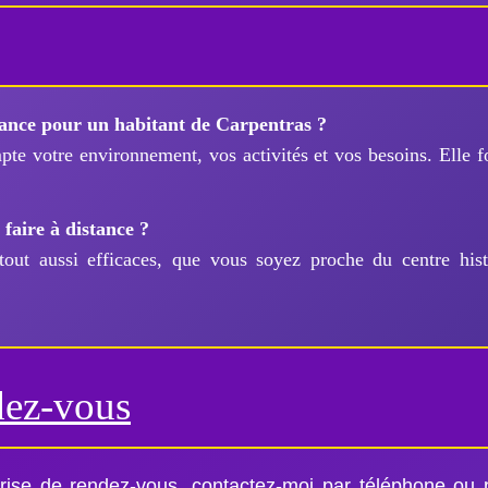
ance pour un habitant de Carpentras ?
e votre environnement, vos activités et vos besoins. Elle fo
 faire à distance ?
 tout aussi efficaces, que vous soyez proche du centre hist
dez-vous
ise de rendez-vous, contactez-moi par téléphone ou 