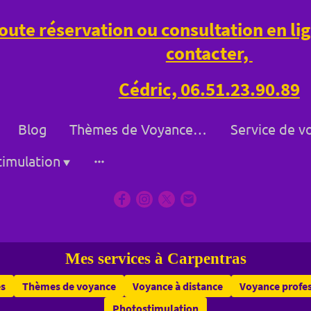
oute réservation ou consultation en l
contacter,
Cédric, 06.51.23.90.89
Blog
Thèmes de Voyance à Bollène et à Distance
imulation
Mes services à Carpentras
es
Thèmes de voyance
Voyance à distance
Voyance profes
Photostimulation