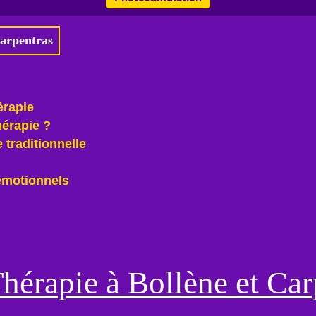
Carpentras
érapie
hérapie ?
 traditionnelle
émotionnels
Thérapie à Bollène et Car