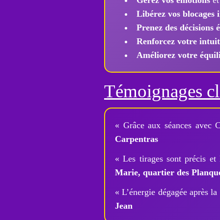
Gérez vos émotions
et
Libérez vos blocages i
Prenez des décisions é
Renforcez votre intuit
Améliorez votre équili
Témoignages cl
« Grâce aux séances avec Cé
Carpentras
« Les tirages sont précis et
Marie, quartier des Planqu
« L’énergie dégagée après l
Jean