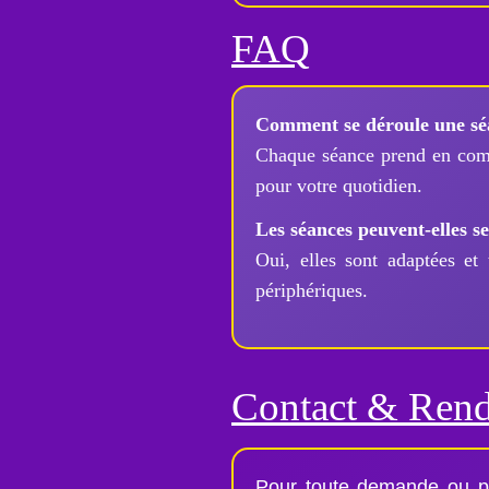
FAQ
Comment se déroule une sé
Chaque séance prend en compt
pour votre quotidien.
Les séances peuvent-elles se
Oui, elles sont adaptées et
périphériques.
Contact & Ren
Pour toute demande ou pr