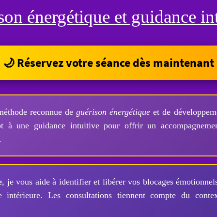
son énergétique et guidance int
🌙 Réservez votre séance dès maintenant
méthode reconnue de
guérison énergétique
et de développemen
ot à une guidance intuitive pour offrir un accompagneme
.
e
, je vous aide à identifier et libérer vos blocages émotionnel
e intérieure. Les consultations tiennent compte du conte