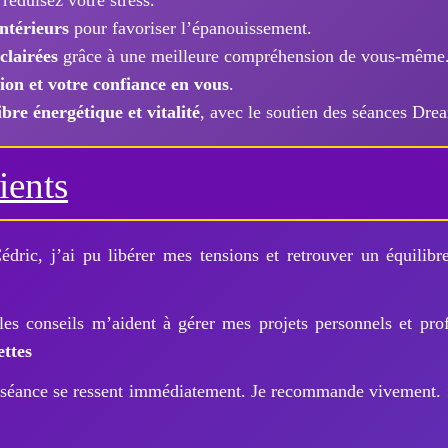
 réduisez votre stress.
ntérieurs
pour favoriser l’épanouissement.
clairées
grâce à une meilleure compréhension de vous-même
ion et votre confiance en vous
.
bre énergétique et vitalité
, avec le soutien des séances Dr
ients
dric, j’ai pu libérer mes tensions et retrouver un équilib
 les conseils m’aident à gérer mes projets personnels et pro
ettes
a séance se ressent immédiatement. Je recommande vivement.