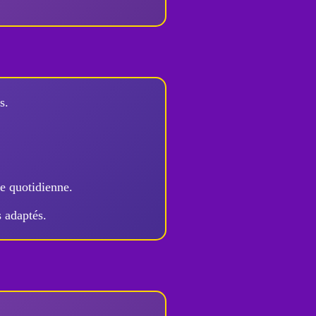
s.
e quotidienne.
 adaptés.