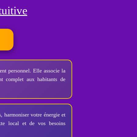
uitive
t personnel. Elle associe la
nt complet aux habitants de
s, harmoniser votre énergie et
xte local et de vos besoins