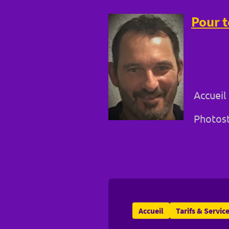
Pour t
Accueil
Photost
Accueil
Tarifs & Servic