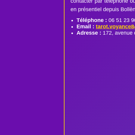
contacter par téléphone 
en présentiel depuis Bollè
Téléphone :
06 51 23 9
Email :
tarot.voyance
Adresse :
172, avenue 