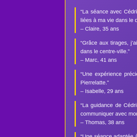
“La séance avec Cédri
liées à ma vie dans le 
– Claire, 35 ans
“Grâce aux tirages, j’
dans le centre-ville.”
– Marc, 41 ans
“Une expérience préc
Pierrelatte.”
– Isabelle, 29 ans
“La guidance de Cédric
communiquer avec mon 
– Thomas, 38 ans
“Une séance adaptée à 