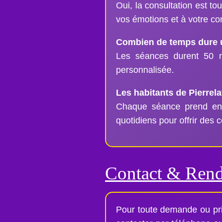
Oui, la consultation est t
vos émotions et à votre con
Combien de temps dure un
Les séances durent 50 m
personnalisée.
Les habitants de Pierrela
Chaque séance prend en c
quotidiens pour offrir des 
Contact & Ren
Pour toute demande ou pri