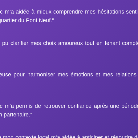
c m’a aidée à mieux comprendre mes hésitations sent
quartier du Pont Neuf.”
ai pu clarifier mes choix amoureux tout en tenant comp
ieuse pour harmoniser mes émotions et mes relation
 m’a permis de retrouver confiance après une période 
partenaire.”
mon contexte local m’a aidée à anticiper et résoudre 