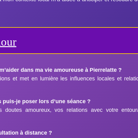
mour
 m’aider dans ma vie amoureuse à Pierrelatte ?
ions et met en lumière les influences locales et relati
 puis-je poser lors d’une séance ?
 doutes amoureux, vos relations avec votre entou
ltation à distance ?