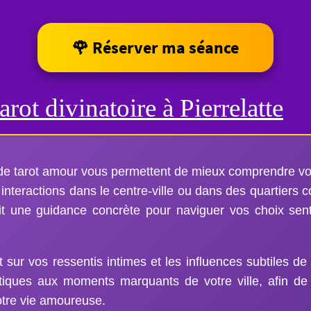
🌹 Réserver ma séance
arot divinatoire à Pierrelatte
 de tarot amour vous permettent de mieux comprendre vo
 interactions dans le centre-ville ou dans des quartiers
it une guidance concrète pour naviguer vos choix sen
 sur vos ressentis intimes et les influences subtiles de
ques aux moments marquants de votre ville, afin de 
otre vie amoureuse.