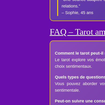
relations.”
– Sophie, 45 ans
FAQ – Tarot a
Comment le tarot peut-il
Le tarot explore vos émot
choix sentimentaux.
Quels types de questions
Vous pouvez aborder vos
sentimentale.
Peut-on suivre une consu