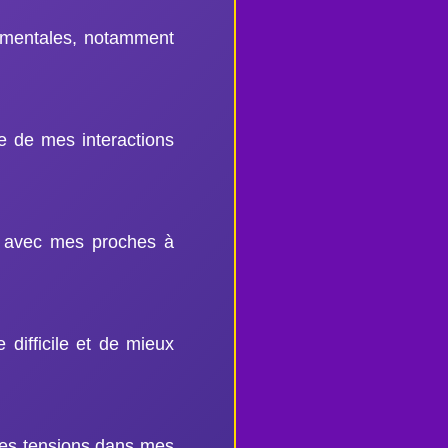
imentales, notamment
te de mes interactions
s avec mes proches à
difficile et de mieux
des tensions dans mes