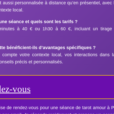
out aussi personnalisée à distance qu’en présentiel, avec
texte local.
e séance et quels sont les tarifs ?
inutes à 40 € ou 1h30 à 60 €, incluant un tirage
tte bénéficient-ils d’avantages spécifiques ?
ompte votre contexte local, vos interactions dans l
conseils précis et personnalisés.
dez-vous
se de rendez-vous pour une séance de tarot amour à P