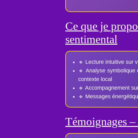
Ce que je propo
sentimental
🔹 Lecture intuitive sur 
🔹 Analyse symbolique de
contexte local
🔹 Accompagnement sur 
🔹 Messages énergétique
Témoignages – 