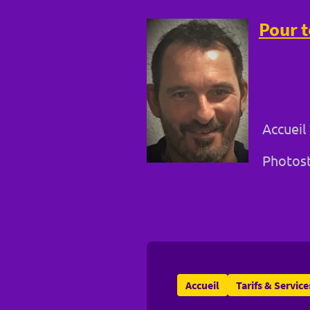
Pour t
Accueil
Photost
Accueil
Tarifs & Service