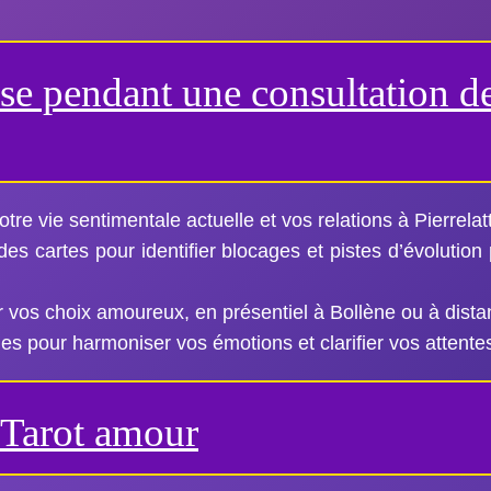
se pendant une consultation de
votre vie sentimentale actuelle et vos relations à Pierrelat
s cartes pour identifier blocages et pistes d’évolution
vos choix amoureux, en présentiel à Bollène ou à dista
s pour harmoniser vos émotions et clarifier vos attente
Tarot amour