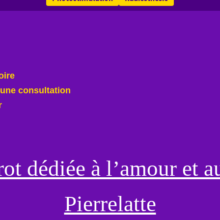
oire
une consultation
r
ot dédiée à l’amour et a
Pierrelatte