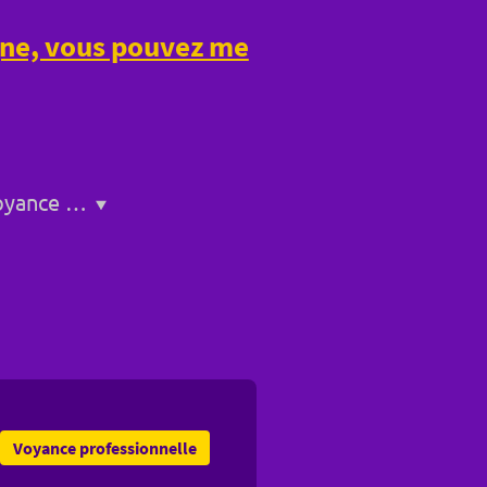
igne, vous pouvez me
Service de voyance a Bollène
Voyance professionnelle