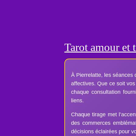
Tarot amour et t
À Pierrelatte, les séances
affectives. Que ce soit vos
chaque consultation fourn
liens.
Chaque tirage met l’accent
des commerces emblémati
décisions éclairées pour v