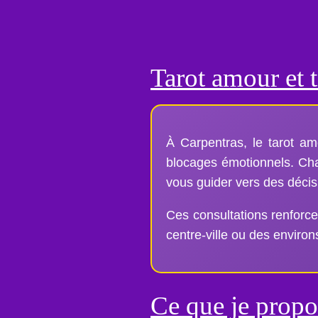
Tarot amour et t
À Carpentras, le tarot am
blocages émotionnels. Chaq
vous guider vers des décis
Ces consultations renforce
centre-ville ou des enviro
Ce que je propos