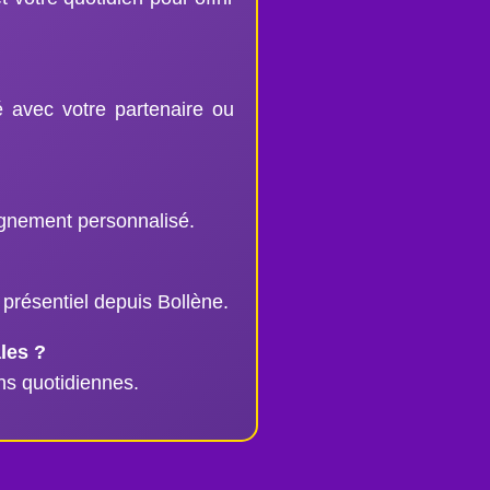
té avec votre partenaire ou
agnement personnalisé.
 présentiel depuis Bollène.
les ?
ons quotidiennes.