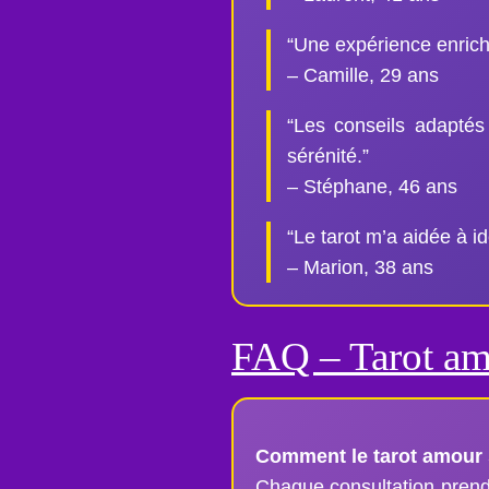
“Une expérience enrich
– Camille, 29 ans
“Les conseils adaptés
sérénité.”
– Stéphane, 46 ans
“Le tarot m’a aidée à i
– Marion, 38 ans
FAQ – Tarot a
Comment le tarot amour s
Chaque consultation prend 