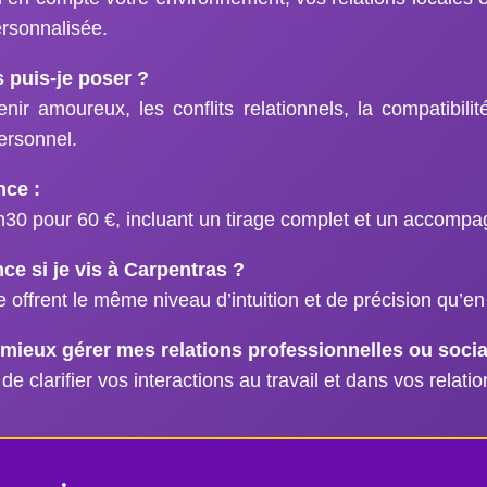
ersonnalisée.
 puis-je poser ?
ir amoureux, les conflits relationnels, la compatibili
ersonnel.
nce :
h30 pour 60 €, incluant un tirage complet et un accomp
nce si je vis à Carpentras ?
 offrent le même niveau d’intuition et de précision qu’en
à mieux gérer mes relations professionnelles ou socia
de clarifier vos interactions au travail et dans vos relati