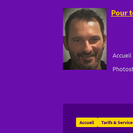
Pour t
Accueil
Photost
Accueil
Tarifs & Service