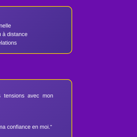
nelle
 à distance
lations
s tensions avec mon
ma confiance en moi.”