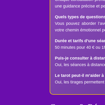
une guidance précise et p
Quels types de questions
Vous pouvez aborder l’aven
votre chemin émotionnel p
Durée et tarifs d’une séa
50 minutes pour 40 € ou 1
Puis-je consulter à dista
Oui, les séances à distance
Le tarot peut-il m’aider 
Oui, les tirages permettent 