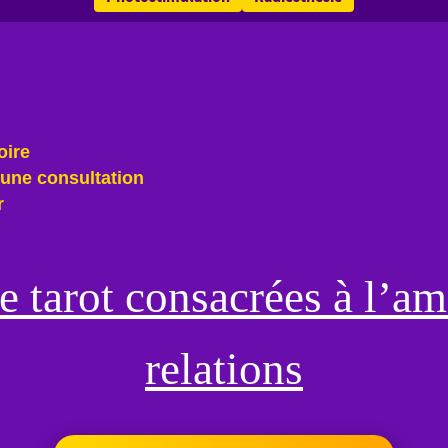
oire
une consultation
r
e tarot consacrées à l’am
relations