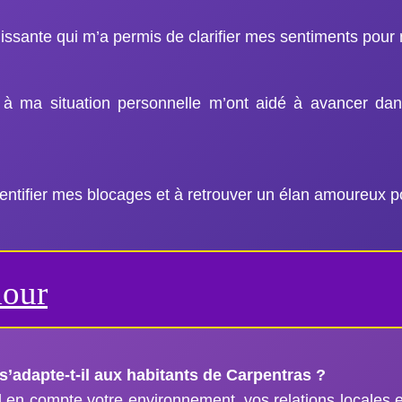
issante qui m’a permis de clarifier mes sentiments pour 
 à ma situation personnelle m’ont aidé à avancer da
dentifier mes blocages et à retrouver un élan amoureux pos
mour
’adapte-t-il aux habitants de Carpentras ?
en compte votre environnement, vos relations locales et 