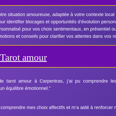
votre situation amoureuse, adaptée à votre contexte local
ur identifier blocages et opportunités d’évolution person
nnalisé pour vos choix sentimentaux, en présentiel ou
tions et conseils pour clarifier vos attentes dans vos re
Tarot amour
e tarot amour à Carpentras, j’ai pu comprendre le
 un équilibre émotionnel.”
 comprendre mes choix affectifs et m’a aidé à renforcer 