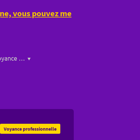
igne, vous pouvez me
Service de voyance a Bollène
Voyance professionnelle