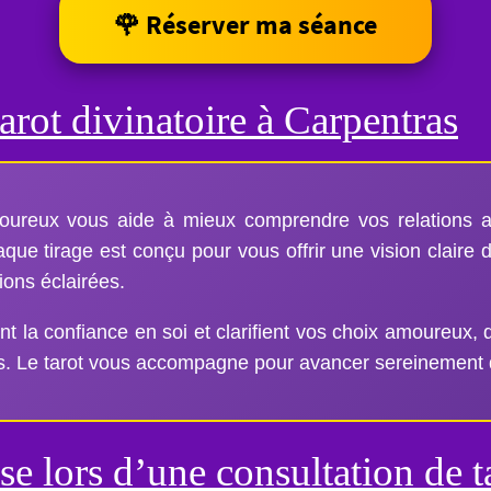
🌹 Réserver ma séance
arot divinatoire à Carpentras
oureux vous aide à mieux comprendre vos relations affe
ue tirage est conçu pour vous offrir une vision claire d
ions éclairées.
nt la confiance en soi et clarifient vos choix amoureux,
ns. Le tarot vous accompagne pour avancer sereinement 
e lors d’une consultation de t