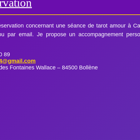
rvation
servation concernant une séance de tarot amour à C
 ou par email. Je propose un accompagnement perso
0 89
84@gmail.com
des Fontaines Wallace – 84500 Bollène