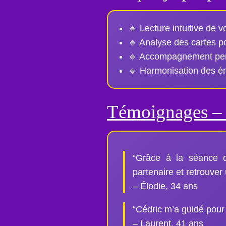
🔹 Lecture intuitive de 
🔹 Analyse des cartes po
🔹 Accompagnement perso
🔹 Harmonisation des émo
Témoignages – 
“Grâce à la séance d
partenaire et retrouver
– Élodie, 34 ans
“Cédric m’a guidé pour
– Laurent, 41 ans