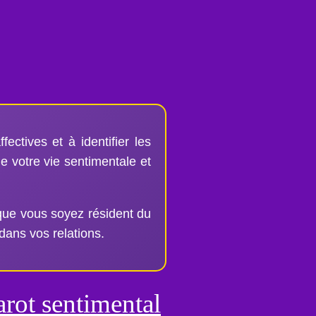
ctives et à identifier les
e votre vie sentimentale et
 que vous soyez résident du
dans vos relations.
arot sentimental