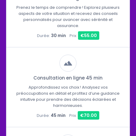
Prenez le temps de comprendre ! Explorez plusieurs
aspects de votre situation et recevez des conseils
personnalisés pour avancer avec sérénité et
assurance.
30 min
€55.00
Durée:
Prix:
Consultation en ligne 45 min
Approfondissez vos choix ! Analysez vos
préoccupations en détail et profitez d’une guidance
intuitive pour prendre des décisions éclairées et
harmonieuses.
45 min
€70.00
Durée:
Prix: