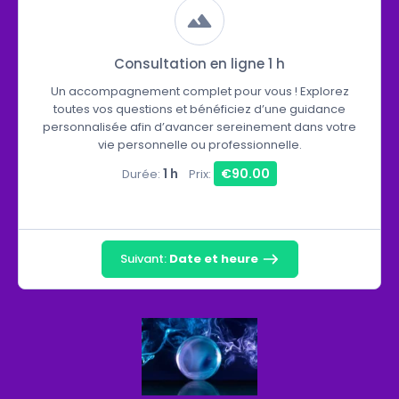
Consultation en ligne 1 h
Un accompagnement complet pour vous ! Explorez
toutes vos questions et bénéficiez d’une guidance
personnalisée afin d’avancer sereinement dans votre
vie personnelle ou professionnelle.
1 h
€90.00
Durée:
Prix:
Suivant:
Date et heure