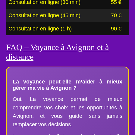
Consultation en ligne (30 min)
55 €
Consultation en ligne (45 min)
70 €
Consultation en ligne (1 h)
90 €
FAQ – Voyance à Avignon et à
distance
La voyance peut-elle m’aider à mieux
gérer ma vie à Avignon ?
Oui. La voyance permet de mieux
comprendre vos choix et les opportunités à
Avignon, et vous guide sans jamais
remplacer vos décisions.