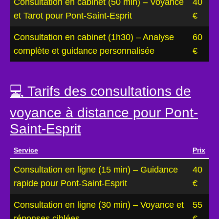
Consultation en cabinet (50 min) – Voyance
40
et Tarot pour Pont-Saint-Esprit
€
Consultation en cabinet (1h30) – Analyse
60
complète et guidance personnalisée
€
💻 Tarifs des consultations de
voyance à distance pour Pont-
Saint-Esprit
Service
Prix
Consultation en ligne (15 min) – Guidance
40
rapide pour Pont-Saint-Esprit
€
Consultation en ligne (30 min) – Voyance et
55
réponses ciblées
€