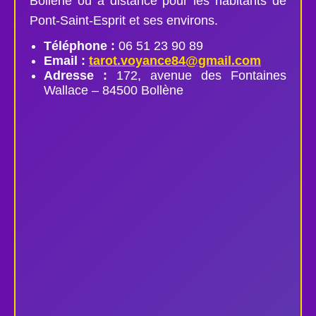
Bollène ou à distance pour les habitants de
Pont-Saint-Esprit et ses environs.
Téléphone :
06 51 23 90 89
Email :
tarot.voyance84@gmail.com
Adresse :
172, avenue des Fontaines
Wallace – 84500 Bollène