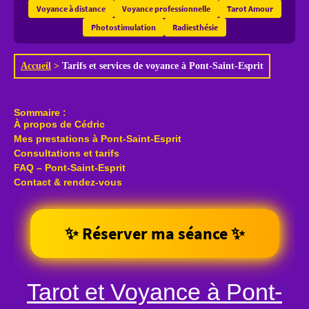
Voyance à distance
Voyance professionnelle
Tarot Amour
Photostimulation
Radiesthésie
Accueil
>
Tarifs et services de voyance à Pont-Saint-Esprit
Sommaire :
À propos de Cédric
Mes prestations à Pont-Saint-Esprit
Consultations et tarifs
FAQ – Pont-Saint-Esprit
Contact & rendez-vous
✨ Réserver ma séance ✨
Tarot et Voyance à Pont-