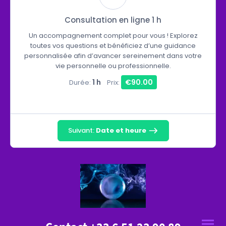
Consultation en ligne 1 h
Un accompagnement complet pour vous ! Explorez
toutes vos questions et bénéficiez d’une guidance
personnalisée afin d’avancer sereinement dans votre
vie personnelle ou professionnelle.
1 h
€90.00
Durée:
Prix:
Suivant:
Date et heure