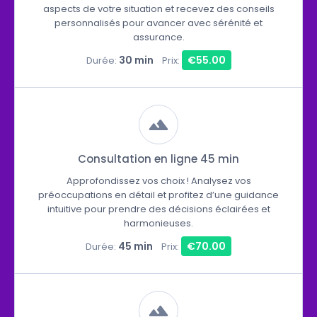
aspects de votre situation et recevez des conseils
personnalisés pour avancer avec sérénité et
assurance.
30 min
€55.00
Durée:
Prix:
Consultation en ligne 45 min
Approfondissez vos choix ! Analysez vos
préoccupations en détail et profitez d’une guidance
intuitive pour prendre des décisions éclairées et
harmonieuses.
45 min
€70.00
Durée:
Prix: