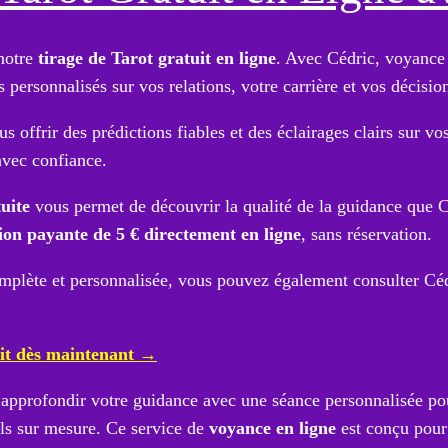
notre
tirage de Tarot gratuit en ligne
. Avec Cédric, voyance
s personnalisés sur vos relations, votre carrière et vos décisio
 offrir des prédictions fiables et des éclairages clairs sur vo
avec confiance.
uite
vous permet de découvrir la qualité de la guidance que Cé
ion payante de 5 € directement en ligne
, sans réservation.
mplète et personnalisée, vous pouvez également consulter Cé
it dès maintenant →
 approfondir votre guidance avec une séance personnalisée pou
ils sur mesure. Ce service de
voyance en ligne
est conçu pour