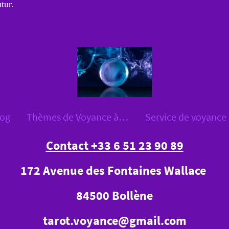
tur.
log
Thèmes de Voyance à Bollène et à Distance
Contact +33 6 51 23 90 89
172 Avenue des Fontaines Wallace
84500 Bollène
tarot.voyance@gmail.com