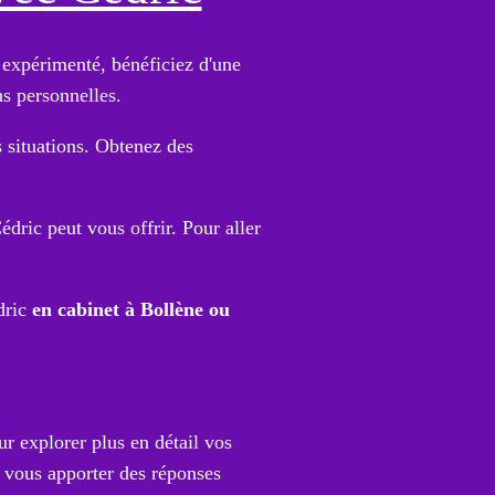
 expérimenté, bénéficiez d'une
ns personnelles.
s situations. Obtenez des
dric peut vous offrir. Pour aller
dric
en cabinet à Bollène ou
r explorer plus en détail vos
 vous apporter des réponses