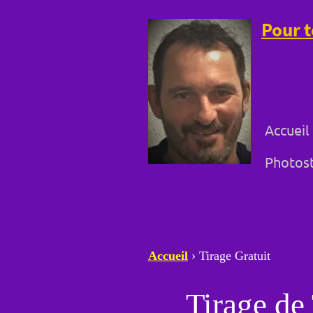
Pour t
Accueil
Photost
Accueil
›
Tirage Gratuit
Tirage de