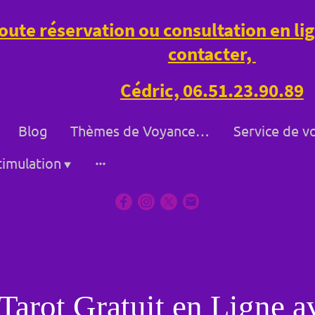
oute réservation ou consultation en l
contacter,
Cédric, 06.51.23.90.89
Blog
Thèmes de Voyance à Bollène et à Distance
imulation
 Tarot Gratuit en Ligne a