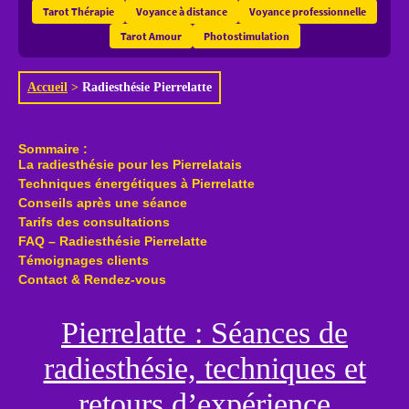
Tarot Thérapie
Voyance à distance
Voyance professionnelle
Tarot Amour
Photostimulation
Accueil
>
Radiesthésie Pierrelatte
Sommaire :
La radiesthésie pour les Pierrelatais
Techniques énergétiques à Pierrelatte
Conseils après une séance
Tarifs des consultations
FAQ – Radiesthésie Pierrelatte
Témoignages clients
Contact & Rendez-vous
Pierrelatte : Séances de
radiesthésie, techniques et
retours d’expérience