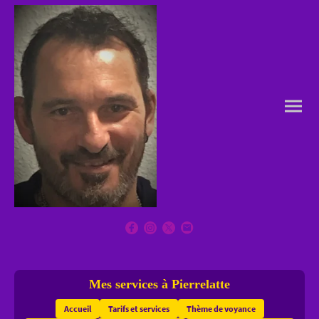
Mes services à Pierrelatte
Accueil
Tarifs et services
Thème de voyance