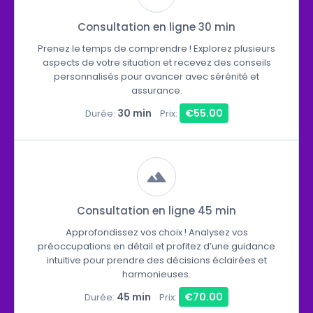
Consultation en ligne 30 min
Prenez le temps de comprendre ! Explorez plusieurs
aspects de votre situation et recevez des conseils
personnalisés pour avancer avec sérénité et
assurance.
30 min
€55.00
Durée:
Prix:
Consultation en ligne 45 min
Approfondissez vos choix ! Analysez vos
préoccupations en détail et profitez d’une guidance
intuitive pour prendre des décisions éclairées et
harmonieuses.
45 min
€70.00
Durée:
Prix: