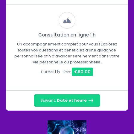
Consultation en ligne 1 h
Un accompagnement complet pour vous ! Explorez
toutes vos questions et bénéficiez d’une guidance
personnalisée afin d’avancer sereinement dans votre
vie personnelle ou professionnelle.
1 h
€90.00
Durée:
Prix:
Suivant:
Date et heure