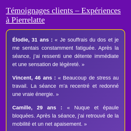
Témoignages clients – Expériences
à Pierrelatte
Élodie, 31 ans :
« Je souffrais du dos et je
me sentais constamment fatiguée. Après la
séance, j’ai ressenti une détente immédiate
et une sensation de légèreté. »
Vincent, 46 ans :
« Beaucoup de stress au
travail. La séance m’a recentré et redonné
une vraie énergie. »
Camille, 29 ans :
« Nuque et épaule
bloquées. Après la séance, j’ai retrouvé de la
mobilité et un net apaisement. »