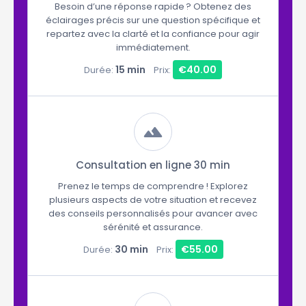
Besoin d’une réponse rapide ? Obtenez des
éclairages précis sur une question spécifique et
repartez avec la clarté et la confiance pour agir
immédiatement.
15 min
€40.00
Durée:
Prix:
Consultation en ligne 30 min
Prenez le temps de comprendre ! Explorez
plusieurs aspects de votre situation et recevez
des conseils personnalisés pour avancer avec
sérénité et assurance.
30 min
€55.00
Durée:
Prix: