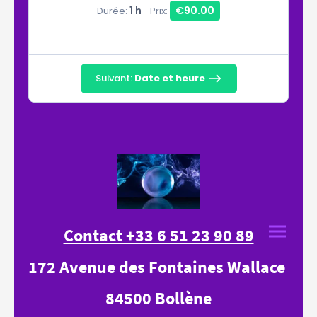
1 h
€90.00
Durée:
Prix:
Suivant:
Date et heure
Contact +33 6 51 23 90 89
172 Avenue des Fontaines Wallace
84500 Bollène