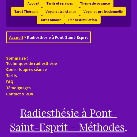
Accueil
Tarifs et services
Thème de voyance
Tarot Thérapie
Voyance à distance
Voyance professionnelle
Tarot Amour
Photostimulation
Accueil
>
Radiesthésie à Pont-Saint-Esprit
Sommaire :
Techniques de radiesthésie
Conseils après séance
Tarifs
FAQ
Témoignages
Contact & RDV
Radiesthésie à Pont-
Saint-Esprit – Méthodes,