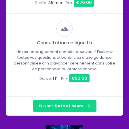
45 min
€70.00
Durée:
Prix:
Consultation en ligne 1 h
Un accompagnement complet pour vous ! Explorez
toutes vos questions et bénéficiez d’une guidance
personnalisée afin d’avancer sereinement dans votre
vie personnelle ou professionnelle.
1 h
€90.00
Durée:
Prix:
Suivant:
Date et heure