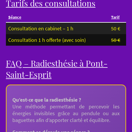
Tarifs des consultations
Séance
Tarif
Consultation en cabinet – 1 h
50 €
Consultation 1 h offerte (avec soin)
50 €
FAQ – Radiesthésie à Pont-
Saint-Esprit
Qu’est-ce que la radiesthésie ?
Une méthode permettant de percevoir les
énergies invisibles grâce au pendule ou aux
baguettes afin d’apporter clarté et équilibre.