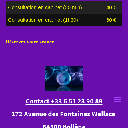
Consultation en cabinet (50 min)
40 €
Consultation en cabinet (1h30)
60 €
Réservez votre séance →
Contact +33 6 51 23 90 89
172 Avenue des Fontaines Wallace
84500 Bollène