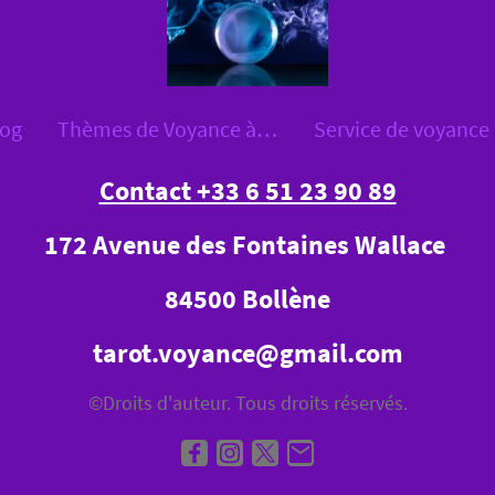
log
Thèmes de Voyance à Bollène et à Distance
Contact +33 6 51 23 90 89
172 Avenue des Fontaines Wallace
84500 Bollène
tarot.voyance@gmail.com
©Droits d'auteur. Tous droits réservés.