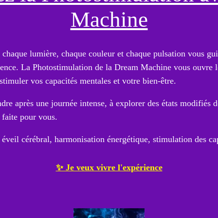
Machine
 chaque lumière, chaque couleur et chaque pulsation vous gui
science. La Photostimulation de la Dream Machine vous ouvre l
stimuler vos capacités mentales et votre bien-être.
re après une journée intense, à explorer des états modifiés 
 faite pour vous.
éveil cérébral, harmonisation énergétique, stimulation des cap
✨ Je veux vivre l'expérience