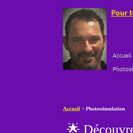
Pour t
Accueil
Photost
Accueil
>
Photostimulation
🌟 Découvre