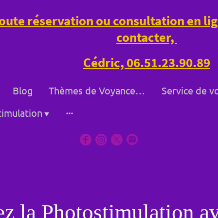
oute réservation ou consultation en l
contacter,
Cédric, 06.51.23.90.89
Blog
Thèmes de Voyance à Bollène et à Distance
imulation
z la Photostimulation a