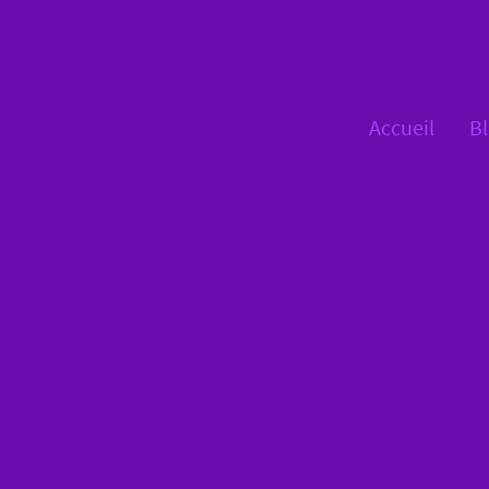
Accueil
B