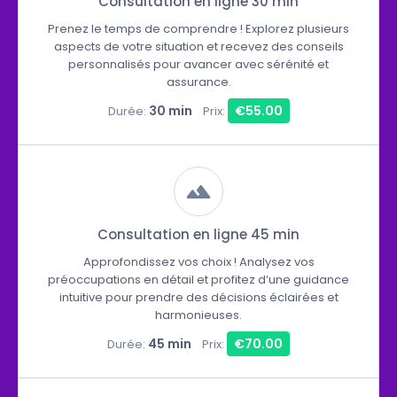
Consultation en ligne 30 min
Prenez le temps de comprendre ! Explorez plusieurs
aspects de votre situation et recevez des conseils
personnalisés pour avancer avec sérénité et
assurance.
30 min
€55.00
Durée:
Prix:
Consultation en ligne 45 min
Approfondissez vos choix ! Analysez vos
préoccupations en détail et profitez d’une guidance
intuitive pour prendre des décisions éclairées et
harmonieuses.
45 min
€70.00
Durée:
Prix: