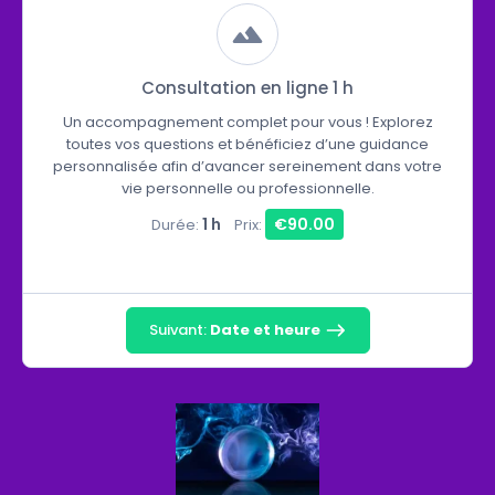
Consultation en ligne 1 h
Un accompagnement complet pour vous ! Explorez
toutes vos questions et bénéficiez d’une guidance
personnalisée afin d’avancer sereinement dans votre
vie personnelle ou professionnelle.
1 h
€90.00
Durée:
Prix:
Suivant:
Date et heure