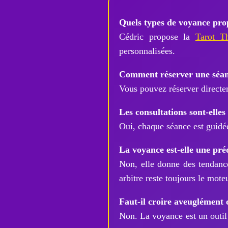
Quels types de voyance prop
Cédric propose la
Tarot T
personnalisées.
Comment réserver une séanc
Vous pouvez réserver directe
Les consultations sont-elles 
Oui, chaque séance est guidée
La voyance est-elle une pré
Non, elle donne des tendance
arbitre reste toujours le mote
Faut-il croire aveuglément 
Non. La voyance est un outil 