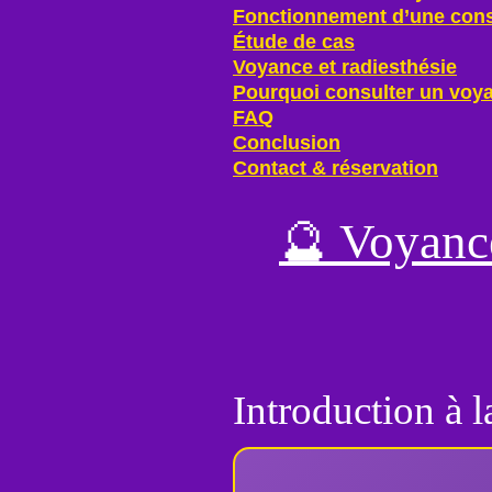
Fonctionnement d’une cons
Étude de cas
Voyance et radiesthésie
Pourquoi consulter un voya
FAQ
Conclusion
Contact & réservation
🔮
Voyance
Introduction à l