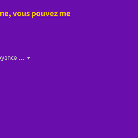
igne, vous pouvez me
Service de voyance a Bollène