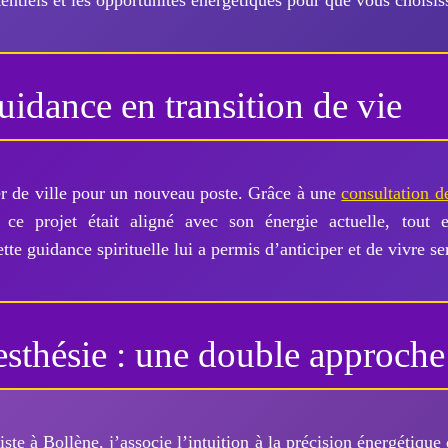
tentiels et les opportunités énergétiques pour que vous choisis
uidance en transition de vie
er de ville pour un nouveau poste. Grâce à une
consultation d
 ce projet était aligné avec son énergie actuelle, tout e
ette guidance spirituelle lui a permis d’anticiper et de vivre
esthésie : une double approche
ste à Bollène, j’associe l’intuition à la précision énergétique