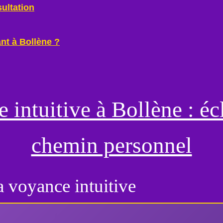
ultation
nt à Bollène ?
 intuitive
à Bollène : écl
chemin personnel
a voyance intuitive