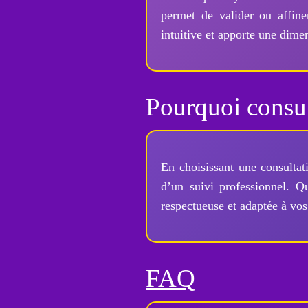
permet de valider ou affiner
intuitive et apporte une dime
Pourquoi consul
En choisissant une consultat
d’un suivi professionnel. 
respectueuse et adaptée à vo
FAQ