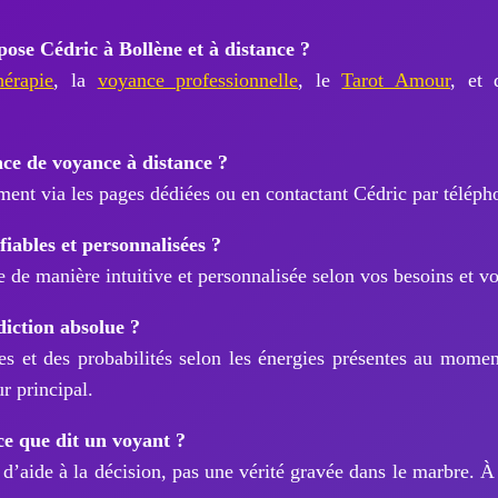
ose Cédric à Bollène et à distance ?
hérapie
, la
voyance professionnelle
, le
Tarot Amour
, et 
e de voyance à distance ?
ment via les pages dédiées ou en contactant Cédric par téléph
fiables et personnalisées ?
 de manière intuitive et personnalisée selon vos besoins et vo
diction absolue ?
s et des probabilités selon les énergies présentes au moment
ur principal.
ce que dit un voyant ?
d’aide à la décision, pas une vérité gravée dans le marbre. À