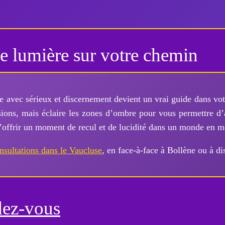
e lumière sur votre chemin
e avec sérieux et discernement devient un vrai guide dans vot
ions, mais éclaire les zones d’ombre pour vous permettre d’
s’offrir un moment de recul et de lucidité dans un monde en 
nsultations dans le Vaucluse
, en face-à-face à Bollène ou à di
dez-vous