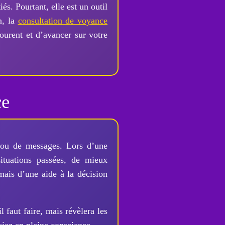
s. Pourtant, elle est un outil
n, la
consultation de voyance
ourent et d’avancer sur votre
ce
s ou de messages. Lors d’une
situations passées, de mieux
 mais d’une aide à la décision
l faut faire, mais révèlera les