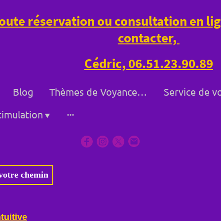
oute réservation ou consultation en l
contacter,
Cédric, 06.51.23.90.89
Blog
Thèmes de Voyance à Bollène et à Distance
imulation
 votre chemin
tuitive