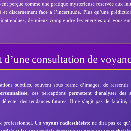
ent perçue comme une pratique mystérieuse réservée aux initié
é et discernement face à l’incertitude. Plus qu’une prédictio
 inattendues, de mieux comprendre les énergies qui vous ent
 d’une consultation de voyan
tions subtiles, souvent sous forme d’images, de ressenti
ersonnalisée
, ces perceptions permettent d’analyser des 
détecter des tendances futures. Il ne s’agit pas de fatalité,
x professionnel. Un
voyant radiesthésiste
ne dira pas ce qu’i