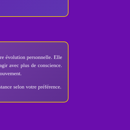
re évolution personnelle. Elle
agir avec plus de conscience.
mouvement.
stance selon votre préférence.