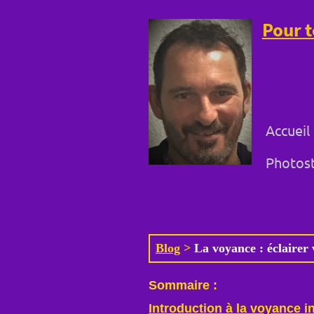
Pour t
Accueil
Photost
Blog
>
La voyance : éclairer
Sommaire :
Introduction à la voyance in