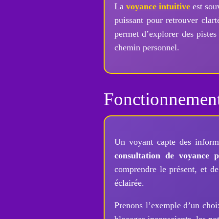
La
voyance intuitive
est souv
puissant pour retrouver clart
permet d’explorer des pistes
chemin personnel.
Fonctionnement
Un voyant capte des informa
consultation de voyance p
comprendre le présent, et de 
éclairée.
Prenons l’exemple d’un choi