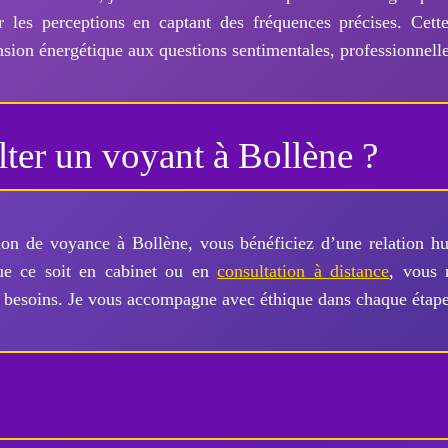
 les perceptions en captant des fréquences précises. Cette
nsion énergétique aux questions sentimentales, professionnelles
ter un voyant à Bollène ?
ion de voyance à Bollène, vous bénéficiez d’une relation h
Que ce soit en cabinet ou en
consultation à distance
, vous 
s besoins. Je vous accompagne avec éthique dans chaque étap