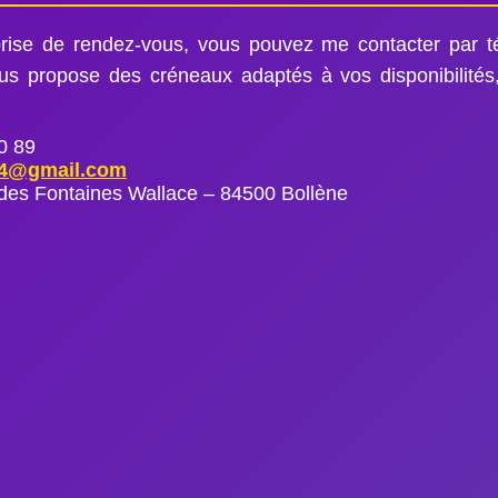
ise de rendez-vous, vous pouvez me contacter par t
us propose des créneaux adaptés à vos disponibilités,
0 89
84@gmail.com
des Fontaines Wallace – 84500 Bollène