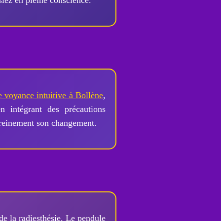
siez en pleine conscience.
e voyance intuitive à Bollène
,
n intégrant des précautions
 sereinement son changement.
 de la radiesthésie. Le pendule