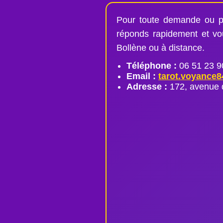
Pour toute demande ou pr
réponds rapidement et vo
Bollène ou à distance.
Téléphone :
06 51 23 9
Email :
tarot.voyance
Adresse :
172, avenue 