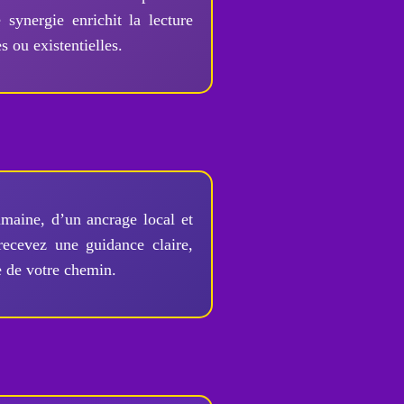
 synergie enrichit la lecture
 ou existentielles.
umaine, d’un ancrage local et
recevez une guidance claire,
e de votre chemin.