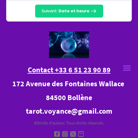
Suivant:
Date et heure
Contact +33 6 51 23 90 89
172 Avenue des Fontaines Wallace
84500 Bollène
tarot.voyance@gmail.com
©Droits d'auteur. Tous droits réservés.