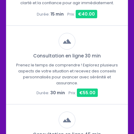
clarté et la confiance pour agir immédiatement.
15 min
€40.00
Durée:
Prix:
Consultation en ligne 30 min
Prenez le temps de comprendre ! Explorez plusieurs
aspects de votre situation et recevez des conseils
personnalisés pour avancer avec sérénité et
assurance.
30 min
€55.00
Durée:
Prix: