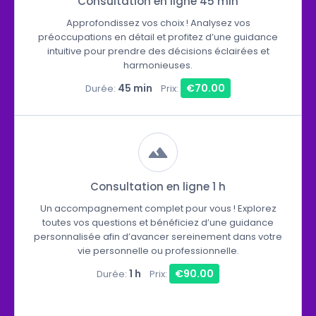
Consultation en ligne 45 min
Approfondissez vos choix ! Analysez vos
préoccupations en détail et profitez d’une guidance
intuitive pour prendre des décisions éclairées et
harmonieuses.
45 min
€70.00
Durée:
Prix:
Consultation en ligne 1 h
Un accompagnement complet pour vous ! Explorez
toutes vos questions et bénéficiez d’une guidance
personnalisée afin d’avancer sereinement dans votre
vie personnelle ou professionnelle.
1 h
€90.00
Durée:
Prix: