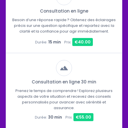
Consultation en ligne
Besoin d’une réponse rapide ? Obtenez des éclairages
précis sur une question spécifique et repartez avec la
clarté et la confiance pour agir immédiatement.
15 min
€40.00
Durée:
Prix:
Consultation en ligne 30 min
Prenez le temps de comprendre ! Explorez plusieurs
aspects de votre situation et recevez des conseils
personnalisés pour avancer avec sérénité et
assurance.
30 min
€55.00
Durée:
Prix: