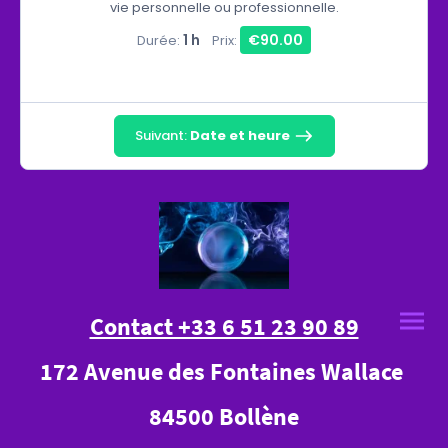
vie personnelle ou professionnelle.
1 h
€90.00
Durée:
Prix:
Suivant:
Date et heure
Contact +33 6 51 23 90 89
172 Avenue des Fontaines Wallace
84500 Bollène